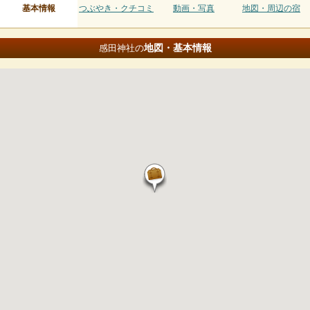
基本情報
つぶやき・クチコミ
動画・写真
地図・周辺の宿
地図・基本情報
感田神社の