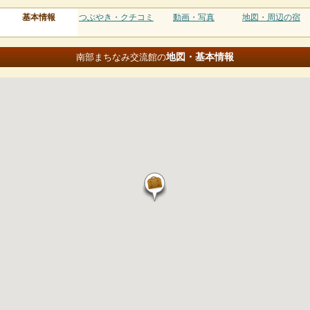
基本情報
つぶやき・クチコミ
動画・写真
地図・周辺の宿
地図・基本情報
南部まちなみ交流館の