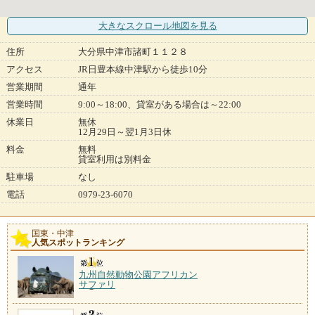
大きなスクロール地図
を見る
住所
大分県中津市諸町１１２８
アクセス
JR日豊本線中津駅から徒歩10分
営業期間
通年
営業時間
9:00～18:00、貸室がある場合は～22:00
休業日
無休
12月29日～翌1月3日休
料金
無料
貸室利用は別料金
駐車場
なし
電話
0979-23-6070
国東・中津
人気スポットランキング
九州自然動物公園アフリカン
サファリ