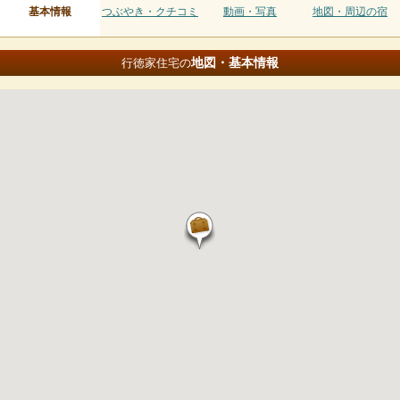
基本情報
つぶやき・クチコミ
動画・写真
地図・周辺の宿
地図・基本情報
行徳家住宅の