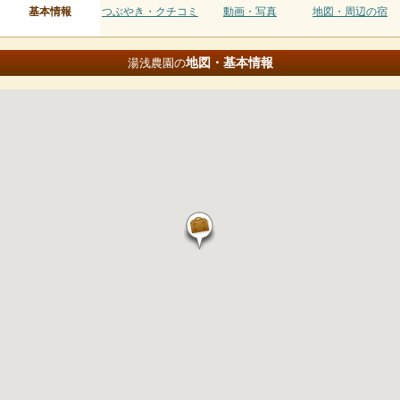
基本情報
つぶやき・クチコミ
動画・写真
地図・周辺の宿
地図・基本情報
湯浅農園の