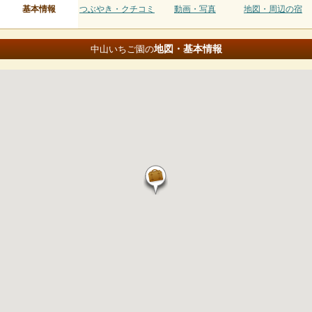
基本情報
つぶやき・クチコミ
動画・写真
地図・周辺の宿
地図・基本情報
中山いちご園の