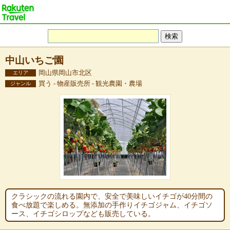
中山いちご園
岡山県岡山市北区
エリア
買う - 物産販売所 - 観光農園・農場
ジャンル
クラシックの流れる園内で、安全で美味しいイチゴが40分間の
食べ放題で楽しめる。無添加の手作りイチゴジャム、イチゴソ
ース、イチゴシロップなども販売している。