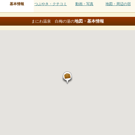
基本情報
つぶやき・クチコミ
動画・写真
地図・周辺の宿
地図・基本情報
まにわ温泉 白梅の湯の