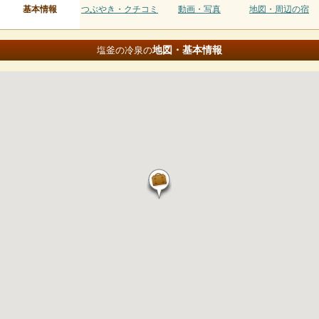
基本情報
つぶやき・クチコミ
動画・写真
地図・周辺の宿
地図・基本情報
塩釜の冷泉の