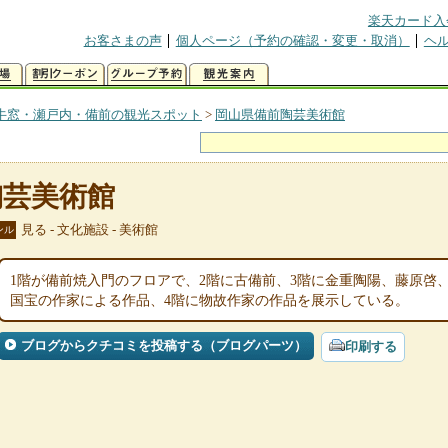
楽天カード入
お客さまの声
個人ページ（予約の確認・変更・取消）
ヘ
牛窓・瀬戸内・備前の観光スポット
>
岡山県備前陶芸美術館
陶芸美術館
見る - 文化施設 - 美術館
ンル
1階が備前焼入門のフロアで、2階に古備前、3階に金重陶陽、藤原啓
国宝の作家による作品、4階に物故作家の作品を展示している。
ブログからクチコミを投稿する（ブログパーツ）
印刷する