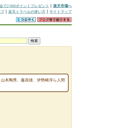
会で2,000ポイントプレゼント
楽天市場へ
ルプ
楽天トラベルの使い方
サイトマップ
、山本陶秀、藤原雄、伊勢崎淳ら人間