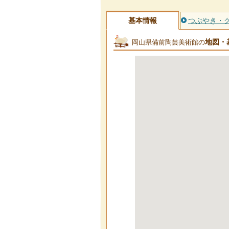
基本情報
つぶやき・
地図・
岡山県備前陶芸美術館の