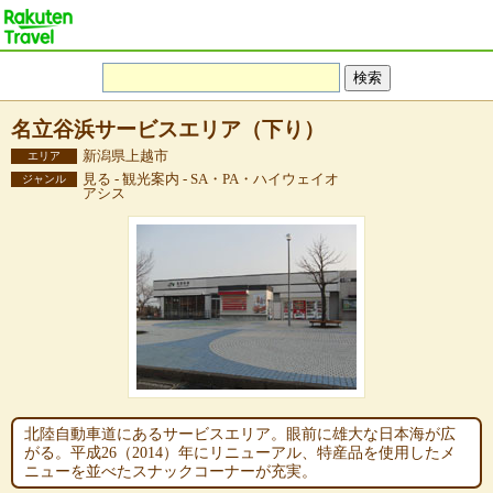
名立谷浜サービスエリア（下り）
新潟県上越市
エリア
見る - 観光案内 - SA・PA・ハイウェイオ
ジャンル
アシス
北陸自動車道にあるサービスエリア。眼前に雄大な日本海が広
がる。平成26（2014）年にリニューアル、特産品を使用したメ
ニューを並べたスナックコーナーが充実。