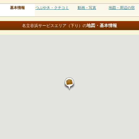
基本情報
つぶやき・クチコミ
動画・写真
地図・周辺の宿
地図・基本情報
名立谷浜サービスエリア（下り）の