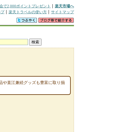
会で2,000ポイントプレゼント
楽天市場へ
ルプ
楽天トラベルの使い方
サイトマップ
品や直江兼続グッズも豊富に取り揃