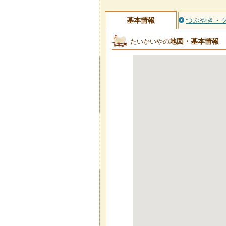
基本情報
つぶやき・
地図・基本情報
たいかいやの