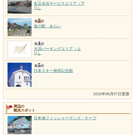
名立谷浜サービスエリア（下
り）
道の駅 あらい
大潟パーキングエリア（上
り）
日本スキー発祥記念館
2026年08月07日更新
周辺の
観光スポット
日本海フィッシャーマンズ・ケープ