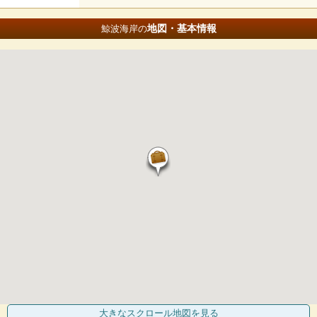
地図・基本情報
鯨波海岸の
大きなスクロール地図
を見る