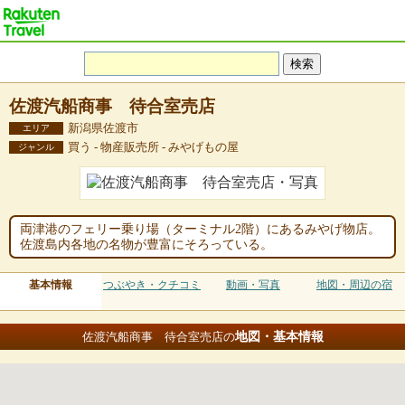
佐渡汽船商事 待合室売店
新潟県佐渡市
エリア
買う - 物産販売所 - みやげもの屋
ジャンル
両津港のフェリー乗り場（ターミナル2階）にあるみやげ物店。
佐渡島内各地の名物が豊富にそろっている。
基本情報
つぶやき・クチコミ
動画・写真
地図・周辺の宿
地図・基本情報
佐渡汽船商事 待合室売店の