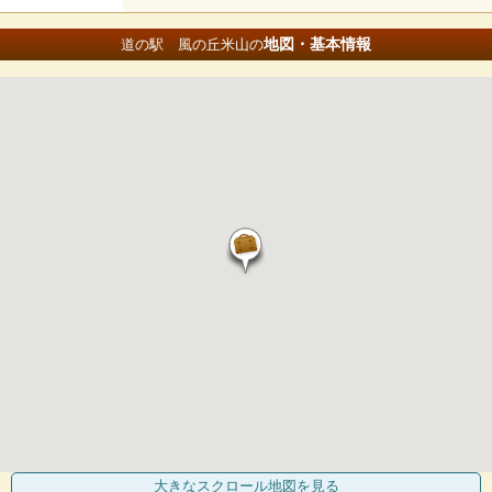
地図・基本情報
道の駅 風の丘米山の
大きなスクロール地図
を見る