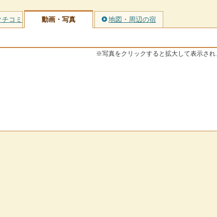
クチコミ
動画・写真
地図・周辺の宿
※写真をクリックすると拡大して表示され