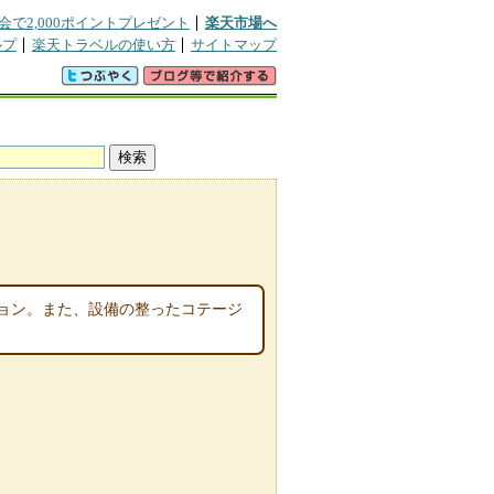
会で2,000ポイントプレゼント
楽天市場へ
ルプ
楽天トラベルの使い方
サイトマップ
ョン。また、設備の整ったコテージ