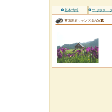
基本情報
つぶやき・
写真
菖蒲高原キャンプ場の