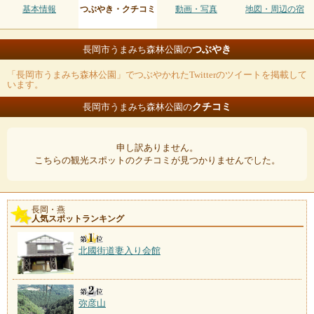
基本情報
つぶやき・クチコミ
動画・写真
地図・周辺の宿
つぶやき
長岡市うまみち森林公園の
「長岡市うまみち森林公園」でつぶやかれたTwitterのツイートを掲載して
います。
クチコミ
長岡市うまみち森林公園の
申し訳ありません。
こちらの観光スポットのクチコミが見つかりませんでした。
長岡・燕
人気スポットランキング
北國街道妻入り会館
弥彦山