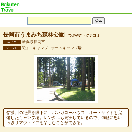
長岡市うまみち森林公園
つぶやき・クチコミ
新潟県長岡市
エリア
遊ぶ - キャンプ - オートキャンプ場
ジャンル
信濃川の絶景を眼下に、バンガローハウス、オートサイトを完
備したキャンプ場。レンタルも充実しているので、気軽に思い
っきりアウトドアを楽しむことができる。