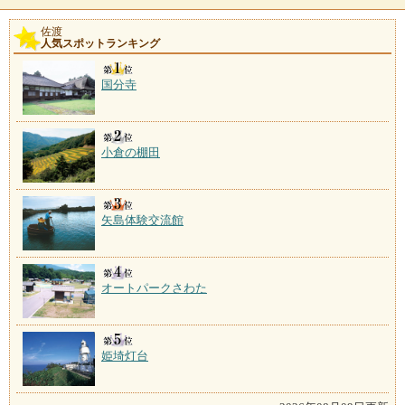
佐渡
人気スポットランキング
国分寺
小倉の棚田
矢島体験交流館
オートパークさわた
姫埼灯台