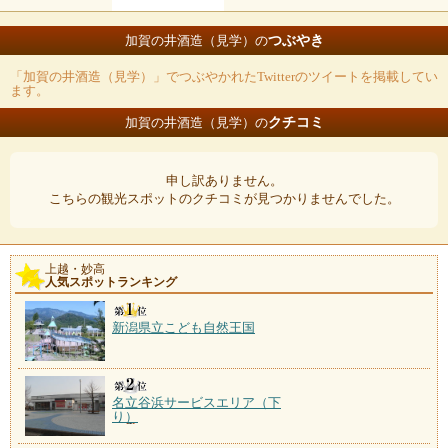
つぶやき
加賀の井酒造（見学）の
「加賀の井酒造（見学）」でつぶやかれたTwitterのツイートを掲載してい
ます。
クチコミ
加賀の井酒造（見学）の
申し訳ありません。
こちらの観光スポットのクチコミが見つかりませんでした。
上越・妙高
人気スポットランキング
新潟県立こども自然王国
名立谷浜サービスエリア（下
り）