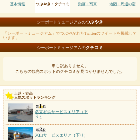
基本情報
つぶやき・クチコミ
動画・写真
地図・周辺の宿
つぶやき
シーポートミュージアムの
「シーポートミュージアム」でつぶやかれたTwitterのツイートを掲載して
います。
クチコミ
シーポートミュージアムの
申し訳ありません。
こちらの観光スポットのクチコミが見つかりませんでした。
上越・妙高
人気スポットランキング
名立谷浜サービスエリア（下
り）
米山サービスエリア（下り）