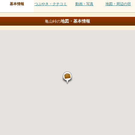
基本情報
つぶやき・クチコミ
動画・写真
地図・周辺の宿
地図・基本情報
亀山峠の