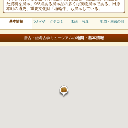
た資料を展示。968点ある展示品の多くは実物展示である。田原
本町の通史、重要文化財「埴輪牛」も展示している。
基本情報
つぶやき・クチコミ
動画・写真
地図・周辺の宿
地図・基本情報
唐古・鍵考古学ミュージアムの