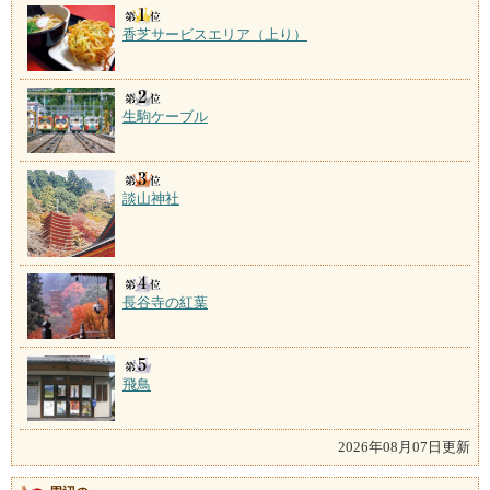
香芝サービスエリア（上り）
生駒ケーブル
談山神社
長谷寺の紅葉
飛鳥
2026年08月07日更新