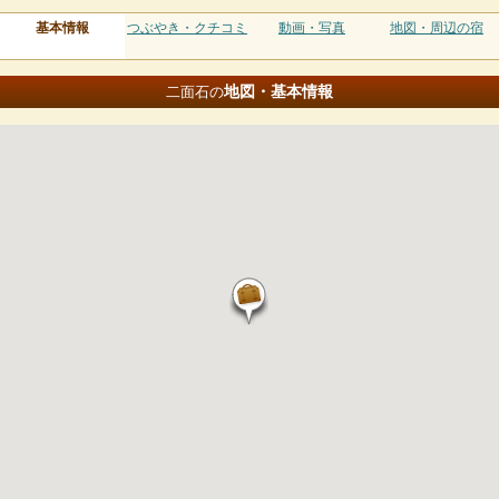
基本情報
つぶやき・クチコミ
動画・写真
地図・周辺の宿
地図・基本情報
二面石の