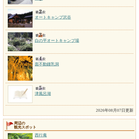
オートキャンプ沢谷
白の平オートキャンプ場
面不動鍾乳洞
津風呂湖
2026年08月07日更新
周辺の
観光スポット
西行庵