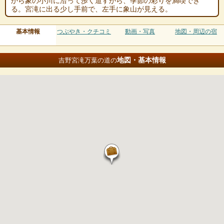
から象の小川に沿って歩く道すがら、季節の彩りを満喫でき
る。宮滝に出る少し手前で、左手に象山が見える。
基本情報
つぶやき・クチコミ
動画・写真
地図・周辺の宿
地図・基本情報
吉野宮滝万葉の道の