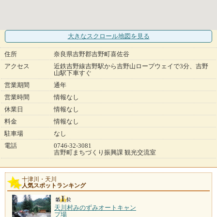
大きなスクロール地図
を見る
住所
奈良県吉野郡吉野町喜佐谷
アクセス
近鉄吉野線吉野駅から吉野山ロープウェイで3分、吉野
山駅下車すぐ
営業期間
通年
営業時間
情報なし
休業日
情報なし
料金
情報なし
駐車場
なし
電話
0746-32-3081
吉野町まちづくり振興課 観光交流室
十津川・天川
人気スポットランキング
天川村みのずみオートキャン
プ場