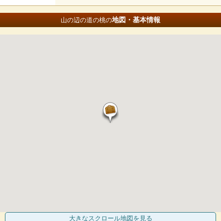
地図・基本情報
山の辺の道の桃の
大きなスクロール地図
を見る