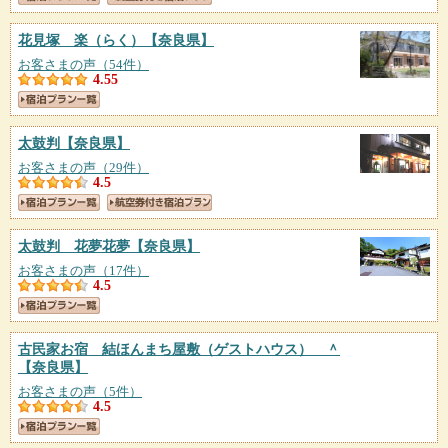
花見塚 楽（らく）
【奈良県】
お客さまの声（54件）
4.55
太鼓判
【奈良県】
お客さまの声（29件）
4.5
太鼓判 花夢花夢
【奈良県】
お客さまの声（17件）
4.5
古民家お宿 結ほんまち屋敷（ゲストハウス） ＾
【奈良県】
お客さまの声（5件）
4.5