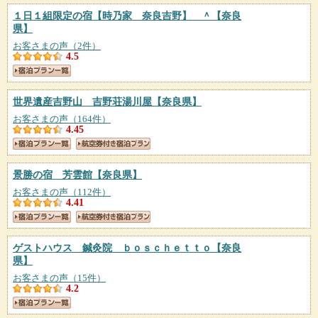
１日１組限定の宿【時乃家 奈良吉野】 ＾
【奈良
県】
お客さまの声（2件）
4.5
世界遺産吉野山 吉野荘湯川屋
【奈良県】
お客さまの声（164件）
4.45
景勝の宿 芳雲館
【奈良県】
お客さまの声（112件）
4.41
ゲストハウス 鍼灸院 ｂｏｓｃｈｅｔｔｏ
【奈良
県】
お客さまの声（15件）
4.2