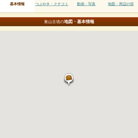
基本情報
つぶやき・クチコミ
動画・写真
地図・周辺の宿
地図・基本情報
巣山古墳の