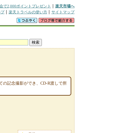
会で2,000ポイントプレゼント
楽天市場へ
ルプ
楽天トラベルの使い方
サイトマップ
の記念撮影ができ、CD-R渡しで所