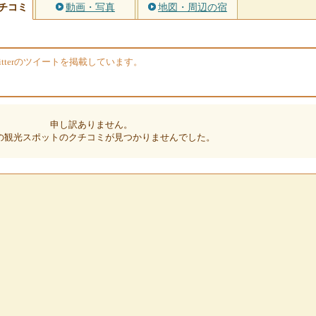
チコミ
動画・写真
地図・周辺の宿
tterのツイートを掲載しています。
申し訳ありません。
の観光スポットのクチコミが見つかりませんでした。