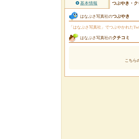
基本情報
つぶやき・ク
つぶやき
はなぶさ写真社の
「はなぶさ写真社」でつぶやかれたTwi
クチコミ
はなぶさ写真社の
こちら