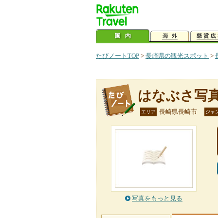
たびノートTOP
>
長崎県の観光スポット
>
はなぶさ写
長崎県長崎市
エリア
ジャ
写真をもっと見る