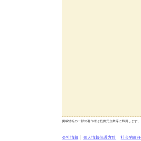
掲載情報の一部の著作権は提供元企業等に帰属します。 Copyright（C）2026
会社情報
個人情報保護方針
社会的責任[