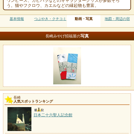
ワンピース、カピバラなどのキャラクターグッズが多数そろ
う。猫やフクロウ、カエルなどの縁起物も豊富。
基本情報
つぶやき・クチコミ
動画・写真
地図・周辺の宿
写真
長崎みやげ招福屋の
長崎
人気スポットランキング
日本二十六聖人記念館