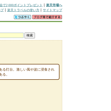
会で2,000ポイントプレゼント
楽天市場へ
ルプ
楽天トラベルの使い方
サイトマップ
ある灯台。激しい風や波に浸食され
ある。