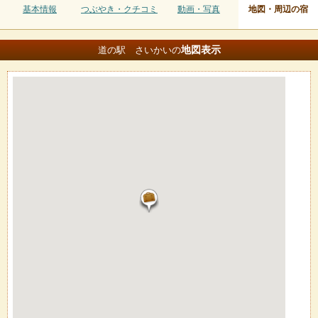
基本情報
つぶやき・クチコミ
動画・写真
地図・周辺の宿
地図
表示
道の駅 さいかいの