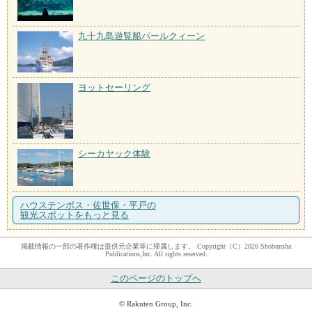
九十九島遊覧船パールクィーン
ヨットセーリング
シーカヤック体験
ハウステンボス・佐世保・平戸の
観光スポットをもっと見る
掲載情報の一部の著作権は提供元企業等に帰属します。 Copyright（C）2026 Shobunsha
Publications,Inc. All rights reserved.
このページのトップへ
© Rakuten Group, Inc.