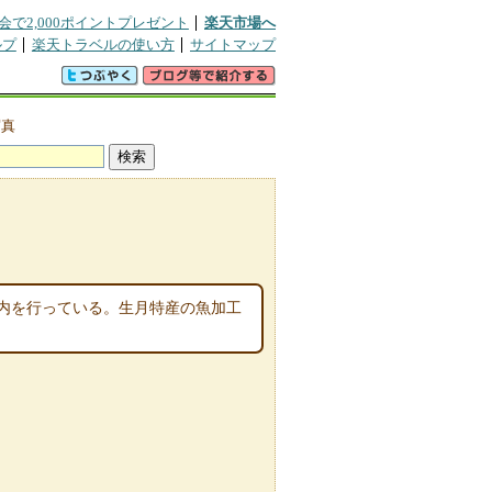
会で2,000ポイントプレゼント
楽天市場へ
ルプ
楽天トラベルの使い方
サイトマップ
写真
内を行っている。生月特産の魚加工