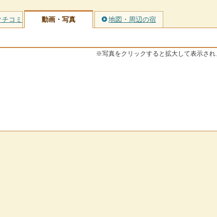
クチコミ
動画・写真
地図・周辺の宿
※写真をクリックすると拡大して表示され