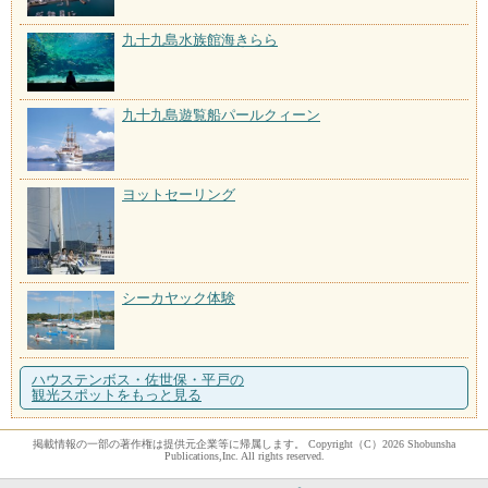
九十九島水族館海きらら
九十九島遊覧船パールクィーン
ヨットセーリング
シーカヤック体験
ハウステンボス・佐世保・平戸の
観光スポットをもっと見る
掲載情報の一部の著作権は提供元企業等に帰属します。 Copyright（C）2026 Shobunsha
Publications,Inc. All rights reserved.