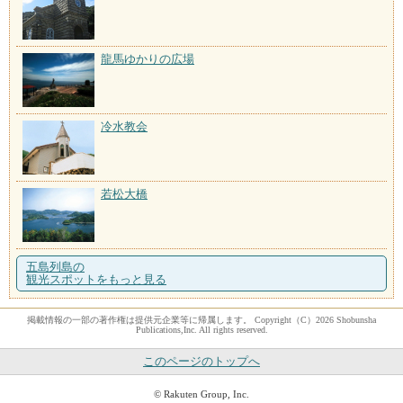
龍馬ゆかりの広場
冷水教会
若松大橋
五島列島の
観光スポットをもっと見る
掲載情報の一部の著作権は提供元企業等に帰属します。 Copyright（C）2026 Shobunsha
Publications,Inc. All rights reserved.
このページのトップへ
© Rakuten Group, Inc.