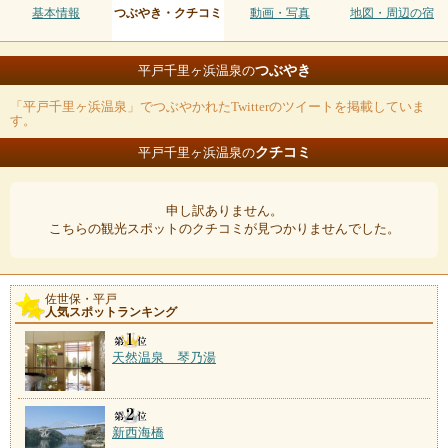
基本情報
つぶやき・クチコミ
動画・写真
地図・周辺の宿
つぶやき
平戸千里ヶ浜温泉の
「平戸千里ヶ浜温泉」でつぶやかれたTwitterのツイートを掲載していま
す。
クチコミ
平戸千里ヶ浜温泉の
申し訳ありません。
こちらの観光スポットのクチコミが見つかりませんでした。
佐世保・平戸
人気スポットランキング
天然温泉 琴乃湯
新西海橋