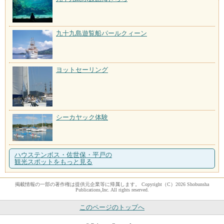
九十九島遊覧船パールクィーン
ヨットセーリング
シーカヤック体験
ハウステンボス・佐世保・平戸の
観光スポットをもっと見る
掲載情報の一部の著作権は提供元企業等に帰属します。 Copyright（C）2026 Shobunsha
Publications,Inc. All rights reserved.
このページのトップへ