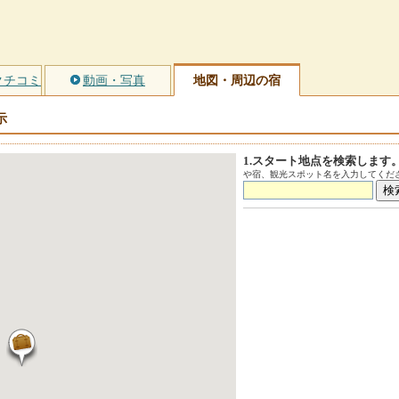
クチコミ
動画・写真
地図・周辺の宿
示
1.スタート地点を検索します
や宿、観光スポット名を入力してくださ