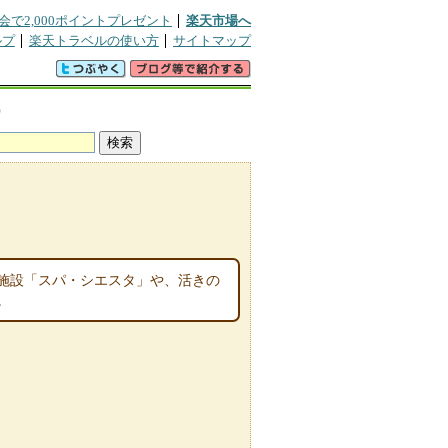
会で2,000ポイントプレゼント
楽天市場へ
ルプ
楽天トラベルの使い方
サイトマップ
宿
施設「スパ・シエスタ」や、活きの
。