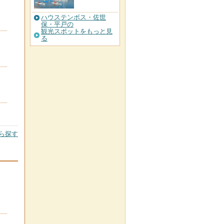
ハウステンボス・佐世
保・平戸の
観光スポットをもっと見
る
ら探す