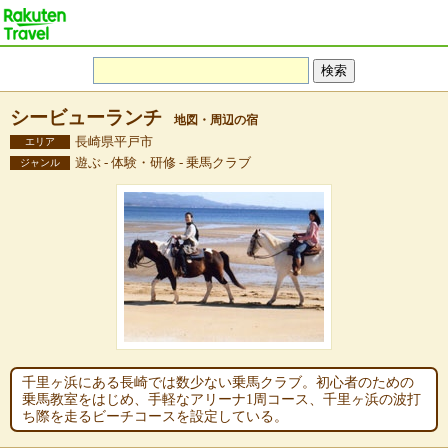
シービューランチ
地図・周辺の宿
長崎県平戸市
エリア
遊ぶ - 体験・研修 - 乗馬クラブ
ジャンル
千里ヶ浜にある長崎では数少ない乗馬クラブ。初心者のための
乗馬教室をはじめ、手軽なアリーナ1周コース、千里ヶ浜の波打
ち際を走るビーチコースを設定している。