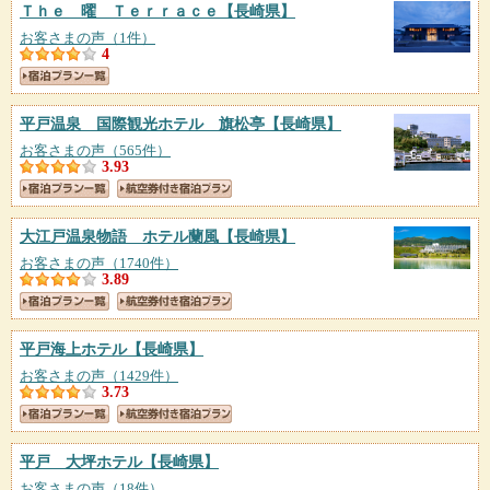
Ｔｈｅ 曜 Ｔｅｒｒａｃｅ
【長崎県】
お客さまの声（1件）
4
平戸温泉 国際観光ホテル 旗松亭
【長崎県】
お客さまの声（565件）
3.93
大江戸温泉物語 ホテル蘭風
【長崎県】
お客さまの声（1740件）
3.89
平戸海上ホテル
【長崎県】
お客さまの声（1429件）
3.73
平戸 大坪ホテル
【長崎県】
お客さまの声（18件）