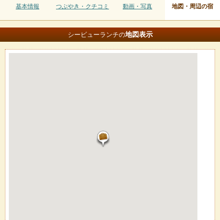
基本情報
つぶやき・クチコミ
動画・写真
地図・周辺の宿
地図
表示
シービューランチの