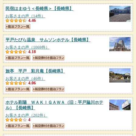
民宿はまゆう＜長崎県＞
【長崎県】
お客さまの声（14件）
4.46
平戸たびら温泉 サムソンホテル
【長崎県】
お客さまの声（1069件）
4.18
旅亭 平戸 彩月庵
【長崎県】
お客さまの声（46件）
4.06
ホテル彩陽 ＷＡＫＩＧＡＷＡ（旧：平戸脇川ホテ
ル）
【長崎県】
お客さまの声（202件）
4