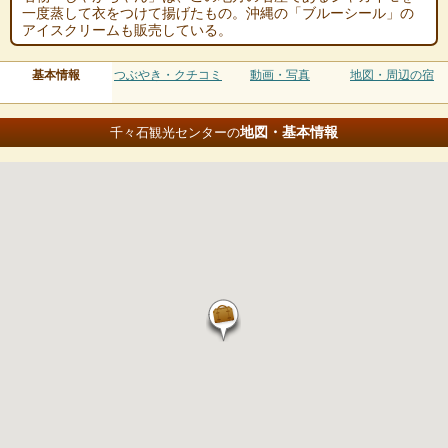
一度蒸して衣をつけて揚げたもの。沖縄の「ブルーシール」の
アイスクリームも販売している。
基本情報
つぶやき・クチコミ
動画・写真
地図・周辺の宿
地図・基本情報
千々石観光センターの