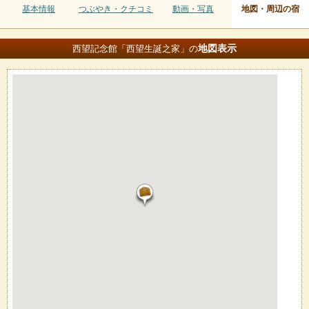
基本情報
つぶやき・クチコミ
動画・写真
地図・周辺の宿
地図
表示
西望記念館「西望生誕之家」の