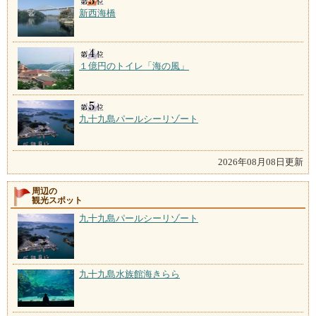
新西海橋
１億円のトイレ「海の風」
九十九島パールシーリゾート
2026年08月08日更新
周辺の
観光スポット
九十九島パールシーリゾート
九十九島水族館海きらら