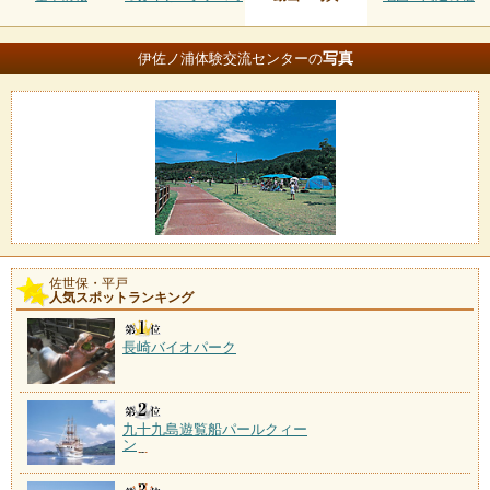
写真
伊佐ノ浦体験交流センターの
佐世保・平戸
人気スポットランキング
長崎バイオパーク
九十九島遊覧船パールクィー
ン