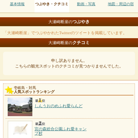
基本情報
つぶやき・クチコミ
動画・写真
地図・周辺の宿
つぶやき
大瀬崎断崖の
「大瀬崎断崖」でつぶやかれたTwitterのツイートを掲載しています。
クチコミ
大瀬崎断崖の
申し訳ありません。
こちらの観光スポットのクチコミが見つかりませんでした。
壱岐島・対馬
人気スポットランキング
しんうおのめふれ愛らんど
宮の森総合公園ふれ愛キャン
プ村