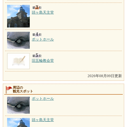
頭ヶ島天主堂
ポットホール
旧五輪教会堂
2026年08月09日更新
周辺の
観光スポット
ポットホール
頭ヶ島天主堂