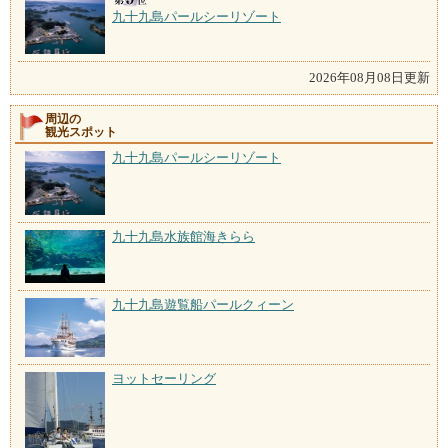
九十九島パールシーリゾート
2026年08月08日更新
周辺の
観光スポット
九十九島パールシーリゾート
九十九島水族館海きらら
九十九島遊覧船パールクィーン
ヨットセーリング