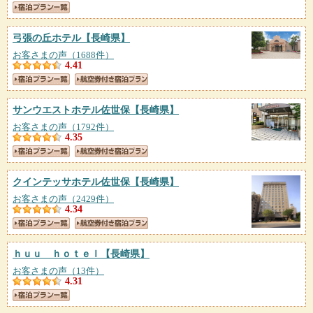
弓張の丘ホテル
【長崎県】
お客さまの声（1688件）
4.41
サンウエストホテル佐世保
【長崎県】
お客さまの声（1792件）
4.35
クインテッサホテル佐世保
【長崎県】
お客さまの声（2429件）
4.34
ｈｕｕ ｈｏｔｅｌ
【長崎県】
お客さまの声（13件）
4.31