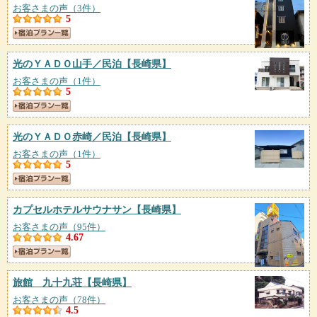
お客さまの声（3件）
5
光のＹＡＤＯ山手／民泊
【長崎県】
お客さまの声（1件）
5
光のＹＡＤＯ赤崎／民泊
【長崎県】
お客さまの声（1件）
5
カプセルホテルサウナサン
【長崎県】
お客さまの声（95件）
4.67
旅館 九十九荘
【長崎県】
お客さまの声（78件）
4.5