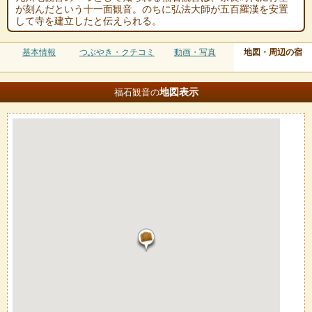
が刻んだという十一面観音。のちに弘法大師が五百羅漢を安置
して寺を建立したと伝えられる。
基本情報
つぶやき・クチコミ
動画・写真
地図・周辺の宿
地図
表示
福石観音の