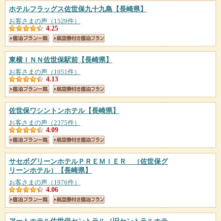
ホテルフラッグス佐世保九十九島
【長崎県】
お客さまの声（1529件）
4.25
東横ＩＮＮ佐世保駅前
【長崎県】
お客さまの声（1051件）
4.13
佐世保ワシントンホテル
【長崎県】
お客さまの声（2375件）
4.09
サセボグリーンホテルＰＲＥＭＩＥＲ （佐世保グ
リーンホテル）
【長崎県】
お客さまの声（1976件）
4.06