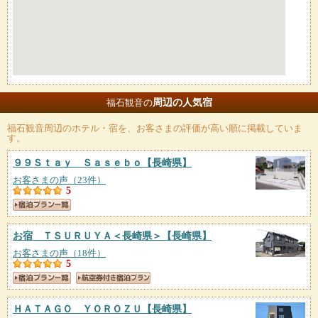
周辺の人気宿
福石観音の
福石観音
周辺のホテル・宿を、お客さまの評価が高い順に掲載していま
す。
９９Ｓｔａｙ Ｓａｓｅｂｏ
【長崎県】
お客さまの声（23件）
5
お宿 ＴＳＵＲＵＹＡ＜長崎県＞
【長崎県】
お客さまの声（18件）
5
ＨＡＴＡＧＯ ＹＯＲＯＺＵ
【長崎県】