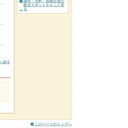
諫早・大村・長崎空港の
観光スポットをもっと見
る
ら探す
このページのトップへ