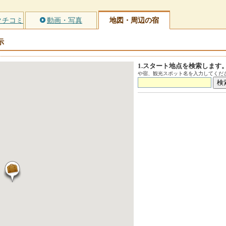
クチコミ
動画・写真
地図・周辺の宿
示
1.スタート地点を検索します
や宿、観光スポット名を入力してくださ