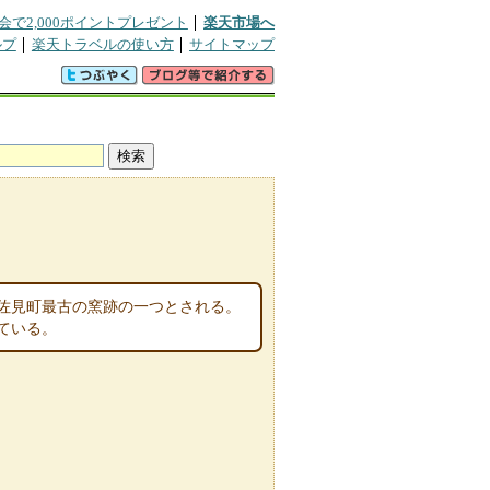
会で2,000ポイントプレゼント
楽天市場へ
ルプ
楽天トラベルの使い方
サイトマップ
。波佐見町最古の窯跡の一つとされる。
ている。