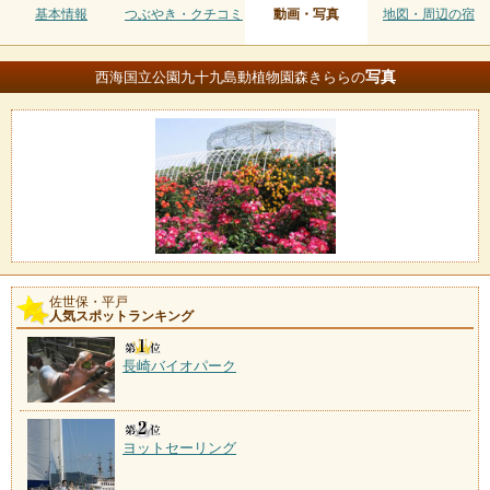
基本情報
つぶやき・クチコミ
動画・写真
地図・周辺の宿
写真
西海国立公園九十九島動植物園森きららの
佐世保・平戸
人気スポットランキング
長崎バイオパーク
ヨットセーリング