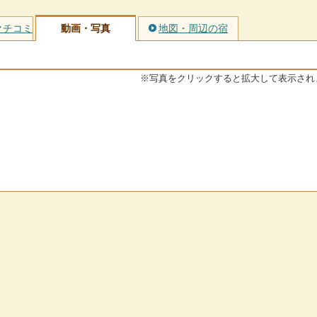
クチコミ
動画・写真
地図・周辺の宿
※写真をクリックすると拡大して表示され