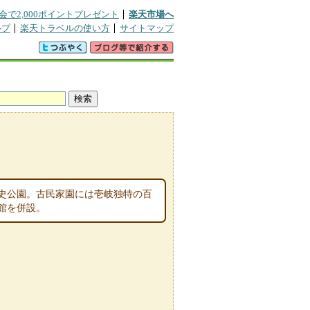
会で2,000ポイントプレゼント
楽天市場へ
ルプ
楽天トラベルの使い方
サイトマップ
史公園。古民家園には壱岐独特の百
館を併設。