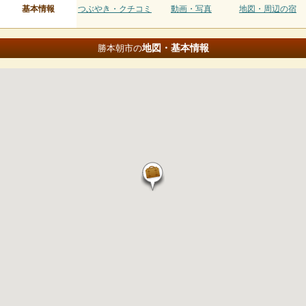
基本情報
つぶやき・クチコミ
動画・写真
地図・周辺の宿
地図・基本情報
勝本朝市の