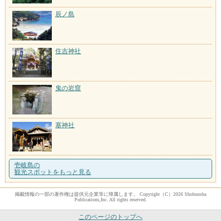
辰ノ島
住吉神社
鬼の岩窟
塞神社
壱岐島の
観光スポットをもっと見る
掲載情報の一部の著作権は提供元企業等に帰属します。 Copyright（C）2026 Shobunsha
Publications,Inc. All rights reserved.
このページのトップへ