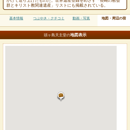
かけて造り上げたものだ。世界遺産登録をめざす「長崎の教会
群とキリスト教関連遺産」リストにも掲載されている。
基本情報
つぶやき・クチコミ
動画・写真
地図・周辺の宿
地図
表示
頭ヶ島天主堂の