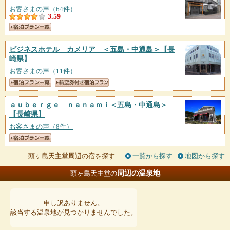
お客さまの声（64件）
3.59
ビジネスホテル カメリア ＜五島・中通島＞
【長
崎県】
お客さまの声（11件）
ａｕｂｅｒｇｅ ｎａｎａｍｉ＜五島・中通島＞
【長崎県】
お客さまの声（8件）
頭ヶ島天主堂周辺の宿を探す
一覧から探す
地図から探す
周辺の温泉地
頭ヶ島天主堂の
申し訳ありません。
該当する温泉地が見つかりませんでした。