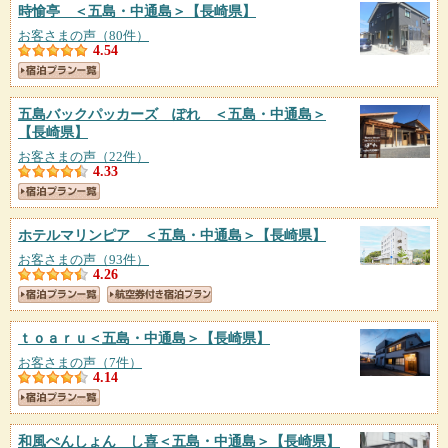
時愉亭 ＜五島・中通島＞
【長崎県】
お客さまの声（80件）
4.54
五島バックパッカーズ ぽれ ＜五島・中通島＞
【長崎県】
お客さまの声（22件）
4.33
ホテルマリンピア ＜五島・中通島＞
【長崎県】
お客さまの声（93件）
4.26
ｔｏａｒｕ＜五島・中通島＞
【長崎県】
お客さまの声（7件）
4.14
和風ぺんしょん し喜＜五島・中通島＞
【長崎県】