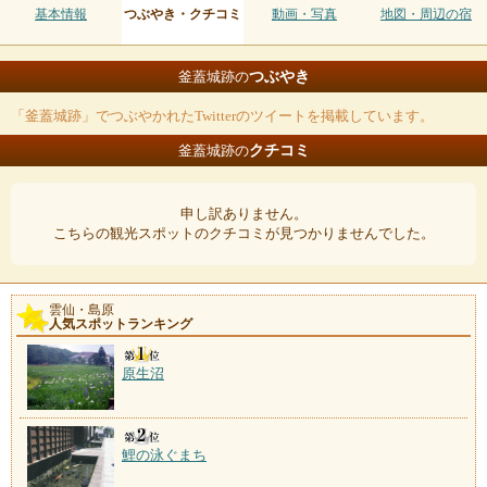
基本情報
つぶやき・クチコミ
動画・写真
地図・周辺の宿
つぶやき
釜蓋城跡の
「釜蓋城跡」でつぶやかれたTwitterのツイートを掲載しています。
クチコミ
釜蓋城跡の
申し訳ありません。
こちらの観光スポットのクチコミが見つかりませんでした。
雲仙・島原
人気スポットランキング
原生沼
鯉の泳ぐまち