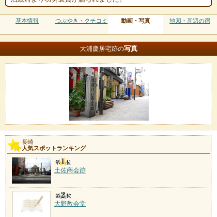
基本情報
つぶやき・クチコミ
動画・写真
地図・周辺の宿
写真
大浦慶居宅跡の
長崎
人気スポットランキング
土佐商会跡
大野教会堂