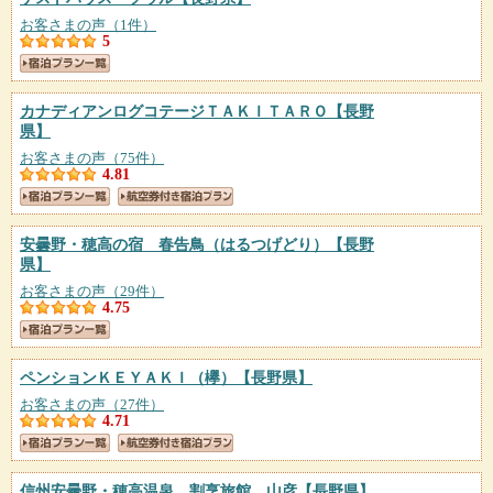
お客さまの声（1件）
5
カナディアンログコテージＴＡＫＩＴＡＲＯ
【長野
県】
お客さまの声（75件）
4.81
安曇野・穂高の宿 春告鳥（はるつげどり）
【長野
県】
お客さまの声（29件）
4.75
ペンションＫＥＹＡＫＩ（欅）
【長野県】
お客さまの声（27件）
4.71
信州安曇野・穂高温泉 割烹旅館 山彦
【長野県】