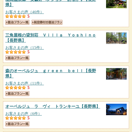
県】
お客さまの声（46件）
5
三角屋根の貸別荘 Ｖｉｌｌａ Ｙｏｓｈｉｎｏ
【長野県】
お客さまの声（15件）
5
森のオーベルジュ ｇｒｅｅｎ ｂｅｌｌ
【長野
県】
お客さまの声（11件）
5
オーベルジュ ラ ヴィ トランキーユ
【長野県】
お客さまの声（6件）
5