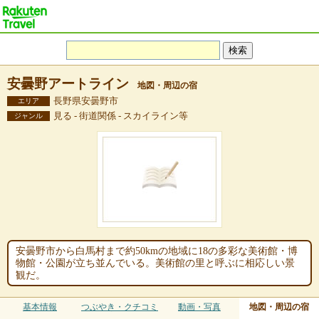
安曇野アートライン
地図・周辺の宿
長野県安曇野市
エリア
見る - 街道関係 - スカイライン等
ジャンル
安曇野市から白馬村まで約50kmの地域に18の多彩な美術館・博
物館・公園が立ち並んでいる。美術館の里と呼ぶに相応しい景
観だ。
基本情報
つぶやき・クチコミ
動画・写真
地図・周辺の宿