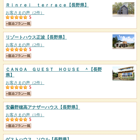
Ｒｉｎｒｅｉ ｔｅｒｒａｃｅ
【長野県】
お客さまの声（2件）
5
リゾートハウス正波
【長野県】
お客さまの声（2件）
5
ＣＡＮＯＡ ＧＵＥＳＴ ＨＯＵＳＥ ＾
【長野
県】
お客さまの声（2件）
5
安曇野穂高アナザーハウス
【長野県】
お客さまの声（1件）
5
ゲストハウス ソウル
【長野県】