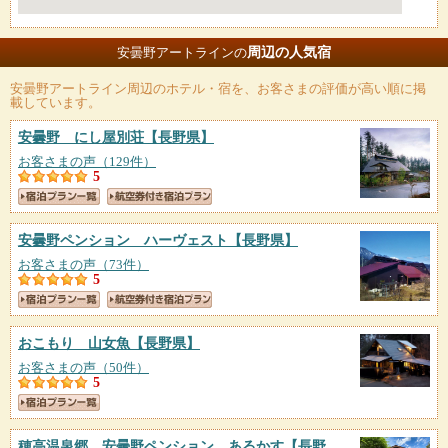
周辺の人気宿
安曇野アートラインの
安曇野アートライン
周辺のホテル・宿を、お客さまの評価が高い順に掲
載しています。
安曇野 にし屋別荘
【長野県】
お客さまの声（129件）
5
安曇野ペンション ハーヴェスト
【長野県】
お客さまの声（73件）
5
おこもり 山女魚
【長野県】
お客さまの声（50件）
5
穂高温泉郷 安曇野ペンション あるかす
【長野