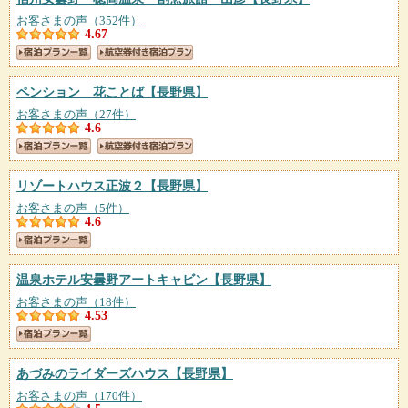
お客さまの声（352件）
4.67
ペンション 花ことば
【長野県】
お客さまの声（27件）
4.6
リゾートハウス正波２
【長野県】
お客さまの声（5件）
4.6
温泉ホテル安曇野アートキャビン
【長野県】
お客さまの声（18件）
4.53
あづみのライダーズハウス
【長野県】
お客さまの声（170件）