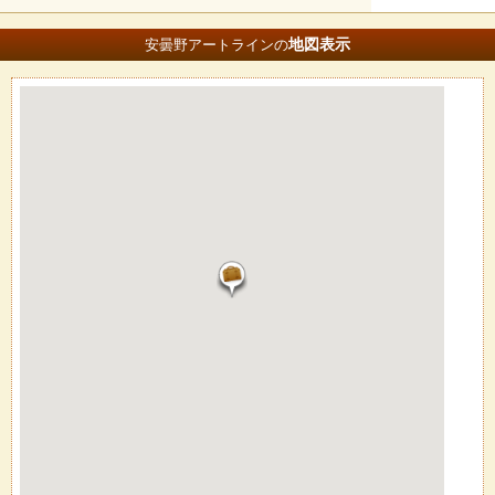
地図
表示
安曇野アートラインの