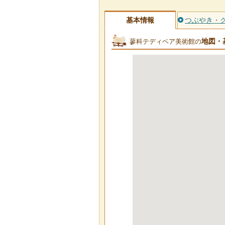
基本情報
つぶやき・
地図・
蓼科テディベア美術館の