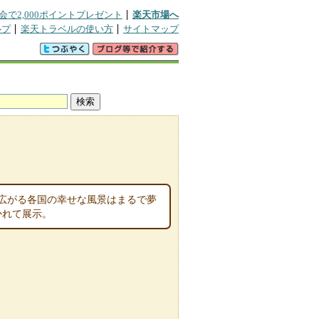
会で2,000ポイントプレゼント
楽天市場へ
ルプ
楽天トラベルの使い方
サイトマップ
広がる各国の幸せな風景はまるで夢
かれて展示。