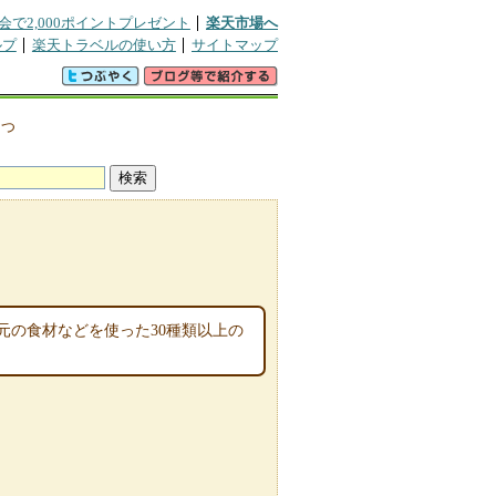
会で2,000ポイントプレゼント
楽天市場へ
ルプ
楽天トラベルの使い方
サイトマップ
>
つ
元の食材などを使った30種類以上の