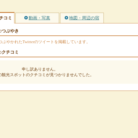
チコミ
動画・写真
地図・周辺の宿
つぶやき
の
やかれたTwitterのツイートを掲載しています。
クチコミ
の
申し訳ありません。
の観光スポットのクチコミが見つかりませんでした。